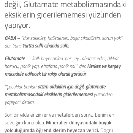
değil, Glutamate metabolizmasındaki
eksiklerin giderilememesi yüzünden
yapıyor.
GABA –
’’dur sakinleş, halledersin, başa çıkabilirsin, sorun yok’’
der. Yani:
Yurtta sulh cihanda sulh.
Glutamate
– ‘’ kalk heyecanlan, her şey rahatsız edici, dikkat
bozucu, panik yap, etrafada panik sal ‘’ der.
Herkes ve herşey
mücadele edilecek bir rakip olarak görünür.
‘’Çocuklar bunları
otizm oldukları için değil, glutamate
metabolizmasındaki eksiklerin giderilememesi
yüzünden
yapıyor’’ dedim.
Son bir yılda enzimler ve metallerden sonra, benim en
sevdiğim konu oldu.
Mineraller dünyasındaki büyük
yolculuğumda öğrendiklerim heyecan verici.
Doğru