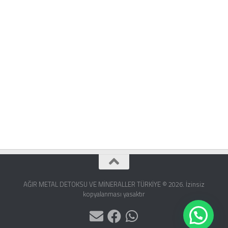
AĞIR METAL DETOKSU VE MİNERALLER TÜRKİYE © 2026. İzinsiz
kopyalanması yasaktır