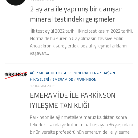
2 ay ara ile yapılmış bir danışan
mineral testindeki gelişmeler
İlk test eylül 2022 tarihli, ikinci test kasım 2022 tarihli.
Normalde bu sürenin 6 ay olmasını tavsiye edilir.
Ancak kronik süreçlerdeki pozitif iyileşme farklarını
yaşayan...
AĞIR METAL DETOKSU VE MINERAL TERAPI BAŞARI
HIKAYELERI
/
EMERAMIDE
/
PARKINSON
12 KASIM 2025
EMERAMİDE İLE PARKİNSON
İYİLEŞME TANIKLIĞI
Parkinson ile ağır metallere maruz kaldıktan sonra
tekerlekli sandalye kullanımına başlayan 36 yaşındaki
bir üniversite profesörü’nün emeramide ile iyileşme