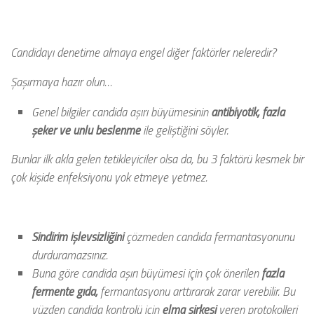
Candidayı denetime almaya engel diğer faktörler neleredir?
Şaşırmaya hazır olun…
Genel bilgiler candida aşırı büyümesinin
antibiyotik, fazla
şeker ve unlu beslenme
ile geliştiğini söyler.
Bunlar ilk akla gelen tetikleyiciler olsa da, bu 3 faktörü kesmek bir
çok kişide enfeksiyonu yok etmeye yetmez.
Sindirim işlevsizliğini
çözmeden candida fermantasyonunu
durduramazsınız.
Buna göre candida aşırı büyümesi için çok önerilen
fazla
fermente gıda,
fermantasyonu arttırarak zarar verebilir. Bu
yüzden candida kontrolü için
elma sirkesi
veren protokolleri