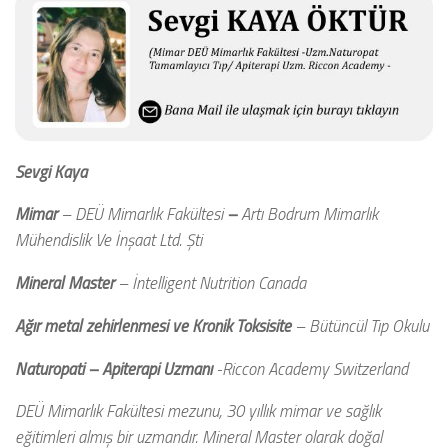
Sevgi Kaya
Mimar
– DEÜ Mimarlık Fakültesi
–
Artı Bodrum Mimarlık
Mühendislik Ve İnşaat Ltd. Şti
Mineral Master
– İntelligent Nutrition Canada
Ağır metal zehirlenmesi ve Kronik Toksisite
– Bütüncül Tıp Okulu
Naturopati – Apiterapi Uzmanı
-Riccon Academy Switzerland
DEÜ Mimarlık Fakültesi mezunu, 30 yıllık mimar ve sağlık
eğitimleri almış bir uzmandır. Mineral Master olarak doğal