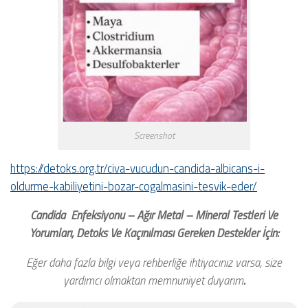
Screenshot
https://detoks.org.tr/civa-vucudun-candida-albicans-i-
oldurme-kabiliyetini-bozar-cogalmasini-tesvik-eder/
Candida Enfeksiyonu – Ağır Metal – Mineral Testleri Ve
Yorumları, Detoks Ve Kaçınılması Gereken Destekler İçin:
Eğer daha fazla bilgi veya rehberliğe ihtiyacınız varsa, size
yardımcı olmaktan memnuniyet duyarım
.