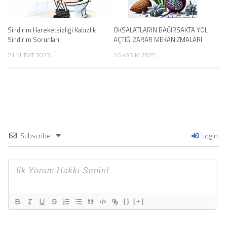
Sindirim Hareketsizliği Kabızlık
OKSALATLARIN BAĞIRSAKTA YOL
Sindirim Sorunları
AÇTIĞI ZARAR MEKANİZMALARI
21 ŞUBAT 2023
16 KASIM 2025
Subscribe
Login
{}
[+]