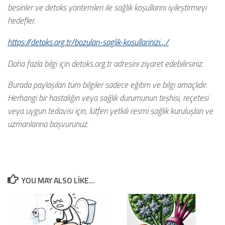
besinler ve detoks yöntemleri ile sağlık koşullarını iyileştirmeyi
hedefler.
https://detoks.org.tr/bozulan-saglik-kosullarinizi…/
Daha fazla bilgi için detoks.org.tr adresini ziyaret edebilirsiniz.
Burada paylaşılan tüm bilgiler sadece eğitim ve bilgi amaçlıdır.
Herhangi bir hastalığın veya sağlık durumunun teşhisi, reçetesi
veya uygun tedavisi için, lütfen yetkili resmi sağlık kuruluşları ve
uzmanlarına başvurunuz.
YOU MAY ALSO LIKE...