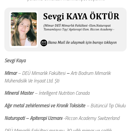
Sevgi Kaya
Mimar
– DEÜ Mimarlık Fakültesi
–
Artı Bodrum Mimarlık
Mühendislik Ve İnşaat Ltd. Şti
Mineral Master
– İntelligent Nutrition Canada
Ağır metal zehirlenmesi ve Kronik Toksisite
– Bütüncül Tıp Okulu
Naturopati – Apiterapi Uzmanı
-Riccon Academy Switzerland
DEÜ Mimarlık Fakültesi mezunu, 30 yıllık mimar ve sağlık