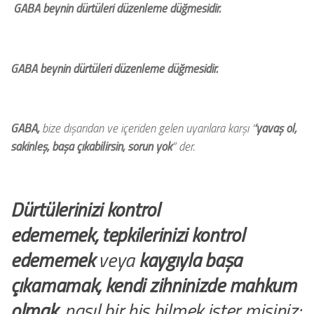
GABA beynin dürtüleri düzenleme düğmesidir.
GABA beynin dürtüleri düzenleme düğmesidir.
GABA,
bize dışarıdan ve içeriden gelen uyarılara karşı ‘
‘yavaş ol,
sakinleş, başa çıkabilirsin, sorun yok
” der.
Dürtülerinizi kontrol
edememek, tepkilerinizi kontrol
edememek
veya
kaygıyla başa
çıkamamak, kendi zihninizde mahkum
olmak,
nasıl bir his bilmek ister misiniz: