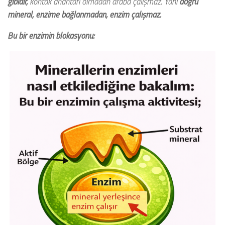
gibidir,
kontak anahtarı olmadan araba çalışmaz. Yani
doğru
mineral, enzime bağlanmadan, enzim çalışmaz.
Bu bir enzimin blokasyonu: