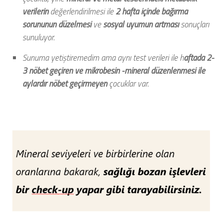
verilerin
değerlendirilmesi ile
2 hafta içinde bağırma
sorununun düzelmesi
ve
sosyal uyumun artması
sonuçları
sunuluyor.
Sunuma yetiştiremedim ama aynı test verileri ile h
aftada 2-
3 nöbet geçiren ve mikrobesin -mineral düzenlenmesi ile
aylardır nöbet geçirmeyen
çocuklar var.