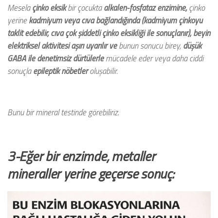
Mesela
çinko eksik
bir çocukta
alkalen-fosfataz enzimine,
çinko
yerine
kadmiyum veya cıva bağlandığında
(kadmiyum çinkoyu
taklit edebilir, cıva çok şiddetli çinko eksikliği ile sonuçlanır), beyin
elektriksel aktivitesi aşırı uyarılır ve
bunun sonucu birey,
düşük
GABA ile denetimsiz dürtülerle
mücadele eder veya daha ciddi
sonuçla
epileptik nöbetler
oluşabilir.
Bunu bir mineral testinde görebiliriz.
3-Eğer bir enzimde, metaller
mineraller yerine geçerse sonuç: