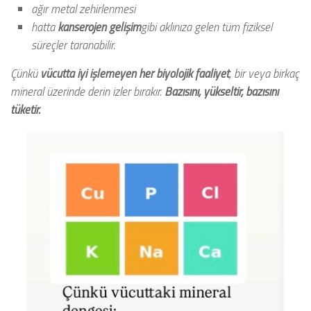
ağır metal zehirlenmesi
hatta
kanserojen gelişim
gibi aklınıza gelen tüm fiziksel
süreçler taranabilir.
Çünkü
vücutta iyi işlemeyen her biyolojik faaliyet
, bir veya birkaç
mineral üzerinde derin izler bırakır.
Bazısını, yükseltir, bazısını
tüketir.