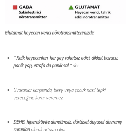
Glutamat heyecan verici nörotransmitterimizdir.
‘
’ Kalk heyecanlan, her şey rahatsız edici, dikkat bozucu,
panik yap, etrafa da panik sal ‘
’ der.
Uyaranlar karşısında, birey veya çocuk nasıl tepki
vereceğine karar veremez.
DEHB, hiperaktivite,denetimsiz, dürtüsel,
duyusal davranış
sorunları
olarak ortaya çıkar.