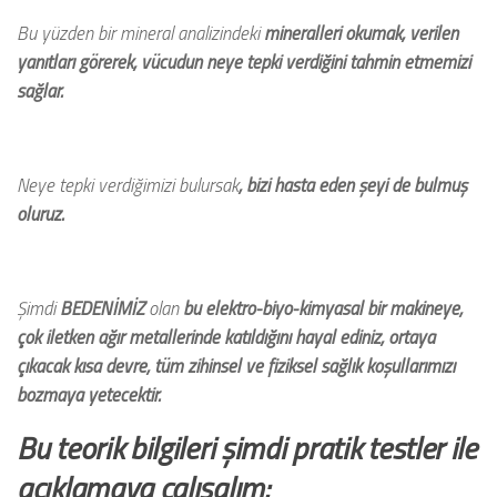
Bu yüzden bir mineral analizindeki
mineralleri okumak, verilen
yanıtları görerek, vücudun neye tepki verdiğini tahmin etmemizi
sağlar.
Neye tepki verdiğimizi bulursak
,
bizi hasta eden şeyi de bulmuş
oluruz.
Şimdi
BEDENİMİZ
olan
bu elektro-biyo-kimyasal bir makineye,
çok iletken ağır metallerinde katıldığını hayal ediniz, ortaya
çıkacak kısa devre, tüm zihinsel ve fiziksel sağlık koşullarımızı
bozmaya yetecektir.
Bu teorik bilgileri şimdi pratik testler ile
açıklamaya çalışalım: