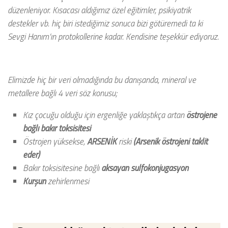
düzenleniyor. Kısacası aldığımız özel eğitimler, psikiyatrik
destekler vb. hiç biri istediğimiz sonuca bizi götüremedi ta ki
Sevgi Hanım’ın protokollerine kadar. Kendisine teşekkür ediyoruz.
Elimizde hiç bir veri olmadığında bu danışanda, mineral ve
metallere bağlı 4 veri söz konusu;
Kız çocuğu olduğu için ergenliğe yaklaştıkça artan
östrojene
bağlı
bakır toksisitesi
Östrojen yüksekse,
ARSENİK
riski
(Arsenik östrojeni taklit
eder)
Bakır toksisitesine bağlı
aksayan sulfokonjugasyon
Kurşun
zehirlenmesi