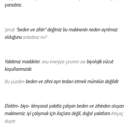
yansıtırız.
Şimdi ‘
’beden ve zihin’’ değimiz bu makinenin neden ayrılmaz
olduğunu
anladınız mı?
Yakıtımız maddeler
, onu enerjiye çeviren ise
biyolojik vücut
koşullarımızdır.
Bu yüzden
beden ve zihni ayrı tedavi etmek mümkün değildir
.
Elektro- biyo- kimyasal yakıtla çalışan beden ve zihinden oluşan
makinemiz
,
iyi çalışmak için ilaçlara değil, doğal yakıtlara
ihtiyaç
duyar.