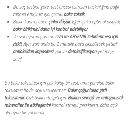
Bu saç testine göre, test öncesi östrojen baskınlığına bağlı
tahmin ettiğimiz gibi çocuk,
bakır toksik.
Bakırı kontrol eden
çinko düşük.
Eğer çinko optimal olsaydı,
bakır birikimini daha iyi kontrol edebiliyor
Ve selenyuma göre de
cıva ve
ARSENİK
zehirlenmesi için
riskli
. Aynı zamanda bu 2 metalle başa çıkabilecek yeterli
antioksidan kapasitesi
yok ve
detoksifikasyon
yeteneği
zayıf.
Bu bakır toksisitesi için çok kolay bir test, ama genelde bakır
toksisitesi böyle açık veri içermez.
Bakır çoğunlukla gizli
toksisitedir.
Gizli bakırın tespiti için,
Bakırın sinerjik ve antagonistik
mineraller ile etkileşimini
kontrol etmeyi gerektiren, daha açık
olmayan bir yol vardır.