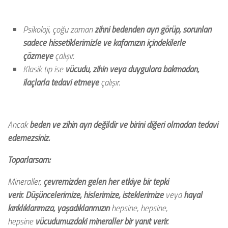
Psikoloji, çoğu zaman
zihni bedenden ayrı görüp, sorunları
sadece hissetiklerimizle ve kafamızın içindekilerle
çözmeye
çalışır.
Klasik tıp ise
vücudu, zihin veya duygulara bakmadan,
ilaçlarla tedavi etmeye
çalışır.
Ancak
beden ve zihin ayrı değildir ve birini diğeri olmadan tedavi
edemezsiniz.
Toparlarsam:
Mineraller,
çevremizden gelen her etkiye bir tepki
verir.
Düşüncelerimize, hislerimize, isteklerimize
veya
hayal
kırıklıklarımıza, yaşadıklarımızın
hepsine, hepsine,
hepsine
vücudumuzdaki mineraller bir yanıt verir.