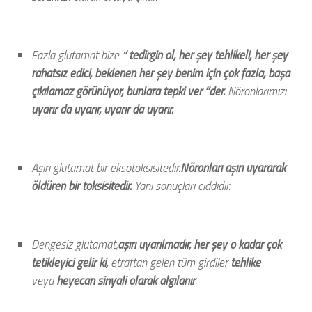
Fazla glutamat bize ‘
‘ tedirgin ol, her şey tehlikeli, her şey
rahatsız edici, beklenen her şey benim için çok fazla, başa
çıkılamaz görünüyor, bunlara tepki ver ’’der.
Nöronlarımızı
uyarır da uyarır, uyarır da uyarır.
Aşırı glutamat bir eksotoksisitedir.
Nöronları aşırı uyararak
öldüren bir toksisitedir.
Yani sonuçları ciddidir.
Dengesiz glutamat;
aşırı uyarılmadır, her şey o kadar çok
tetikleyici gelir ki,
etraftan gelen tüm girdiler
tehlike
veya
heyecan sinyali olarak algılanır
.