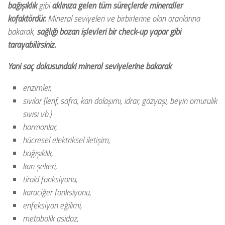
bağışıklık
gibi
aklınıza gelen tüm süreçlerde mineraller
kofaktördür.
Mineral seviyeleri ve birbirlerine olan oranlarına
bakarak,
sağlığı bozan işlevleri bir check-up yapar gibi
tarayabilirsiniz.
Yani saç dokusundaki mineral seviyelerine bakarak
enzimler,
sıvılar (lenf, safra, kan dolaşımı, idrar, gözyaşı, beyin omurulik
sıvısı vb.)
hormonlar,
hücresel elektriksel iletişim,
bağışıklık,
kan şekeri,
tiroid fonksiyonu,
karaciğer fonksiyonu,
enfeksiyon eğilimi,
metabolik asidoz,