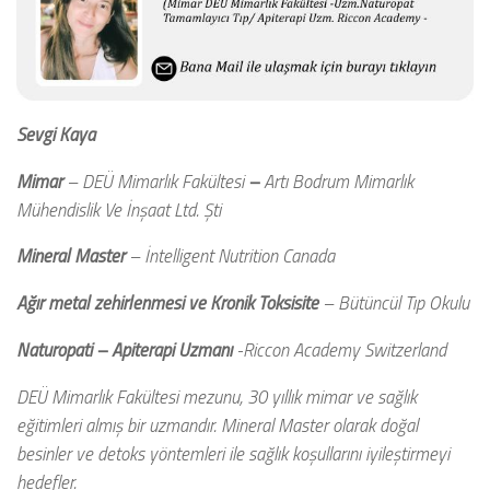
Sevgi Kaya
Mimar
– DEÜ Mimarlık Fakültesi
–
Artı Bodrum Mimarlık
Mühendislik Ve İnşaat Ltd. Şti
Mineral Master
– İntelligent Nutrition Canada
Ağır metal zehirlenmesi ve Kronik Toksisite
– Bütüncül Tıp Okulu
Naturopati – Apiterapi Uzmanı
-Riccon Academy Switzerland
DEÜ Mimarlık Fakültesi mezunu, 30 yıllık mimar ve sağlık
eğitimleri almış bir uzmandır. Mineral Master olarak doğal
besinler ve detoks yöntemleri ile sağlık koşullarını iyileştirmeyi
hedefler.