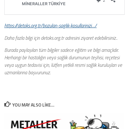
https://detoks.org.tr/bozulan-saglik-kosullarinizi…/
Daha fazla bilgi için detoks.org.tr adresini ziyaret edebilirsiniz..
Burada paylaşılan tüm bilgiler sadece eğitim ve bilgi amaçlıdır.
Herhangi bir hastalığın veya sağlık durumunun teşhisi, reçetesi
veya uygun tedavisi için, lütfen yetkili resmi sağlık kuruluşları ve
uzmanlarına başvurunuz.
YOU MAY ALSO LIKE...