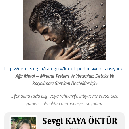
https://detoks.org.tr/category/kalp-hipertansiyon-tansiyon/
Ağır Metal – Mineral Testleri Ve Yorumları, Detoks Ve
Kaçınılması Gereken Destekler İçin:
Eğer daha fazla bilgi veya rehberliğe ihtiyacınız varsa, size
yardımcı olmaktan memnuniyet duyarım
.