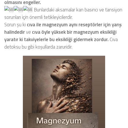
olmasını engeller.
Bunlardaki aksamalar kan basıncı ve tansiyon
sorunları için önemli tetikleyicilerdir.
Sorun şu ki
cıva ile magnezyum aynı reseptörler için yarış
halindedir
ve
cıva öyle yüksek bir magnezyum eksikliği
yaratır ki takviyelerle bu eksikliği gidermek zordur.
Cıva
detoksu bu gibi koşullarda zaruridir.