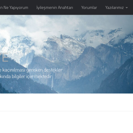
n Ne Yapıyorum
İyileşmenin Anahtarı
Yorumlar
Yazılarımız