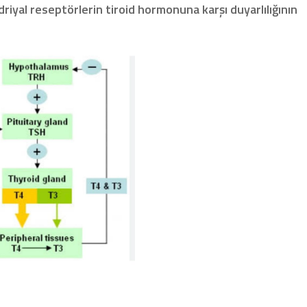
riyal reseptörlerin tiroid hormonuna karşı duyarlılığının