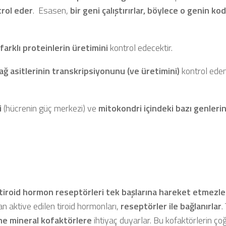
trol eder
. Esasen,
bir geni çalıştırırlar, böylece o genin kod
farklı proteinlerin üretimini
kontrol edecektir.
ağ asitlerinin transkripsiyonunu (ve üretimini)
kontrol eden
i
(hücrenin güç merkezi) ve
mitokondri içindeki bazı genleri
tiroid hormon reseptörleri tek başlarına hareket etmezle
an aktive edilen tiroid hormonları,
reseptörler ile bağlanırlar
.
ne mineral kofaktörlere
ihtiyaç duyarlar. Bu kofaktörlerin çoğ