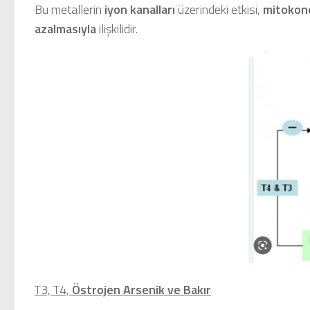
Bu metallerin
iyon kanalları
üzerindeki etkisi,
mitokond
azalmasıyla
ilişkilidir.
T3, T4,
Östrojen Arsenik ve Bakır