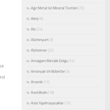
Ağır Metal Ve Mineral Testleri
(25)
Alerji
(6)
Als
(24)
Alüminyum
(3)
Alzheimer
(22)
Amalgam Metalik Dolgu
(31)
ur.
Amonyak Ve Nöbetler
(4)
rol
Arsenik
(17)
Asetilkolin
(18)
Asla Yapılmayacaklar
(13)