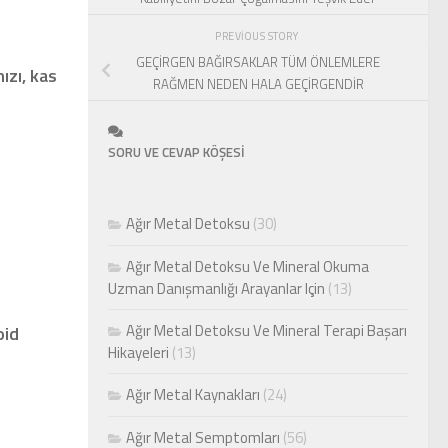
PREVIOUS STORY
GEÇİRGEN BAĞIRSAKLAR TÜM ÖNLEMLERE
ızı, kas
RAĞMEN NEDEN HALA GEÇİRGENDİR
SORU VE CEVAP KÖŞESİ
Ağır Metal Detoksu
(30)
Ağır Metal Detoksu Ve Mineral Okuma
Uzman Danışmanlığı Arayanlar Için
(13)
Ağır Metal Detoksu Ve Mineral Terapi Başarı
oid
Hikayeleri
(13)
Ağır Metal Kaynakları
(24)
Ağır Metal Semptomları
(56)