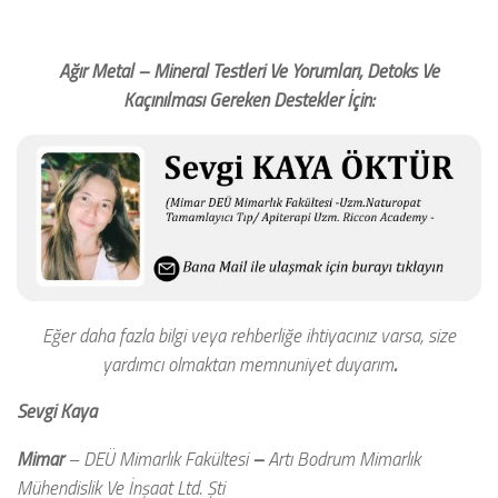
Ağır Metal – Mineral Testleri Ve Yorumları, Detoks Ve
Kaçınılması Gereken Destekler İçin:
Eğer daha fazla bilgi veya rehberliğe ihtiyacınız varsa, size
yardımcı olmaktan memnuniyet duyarım
.
Sevgi Kaya
Mimar
– DEÜ Mimarlık Fakültesi
–
Artı Bodrum Mimarlık
Mühendislik Ve İnşaat Ltd. Şti