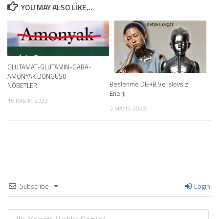
YOU MAY ALSO LIKE...
GLUTAMAT-GLUTAMİN-GABA-
AMONYAK DÖNGÜSÜ-
Beslenme DEHB Ve İşlevsiz
NÖBETLER
Enerji
16 KASIM 2023
2 MAYIS 2023
Subscribe
Login