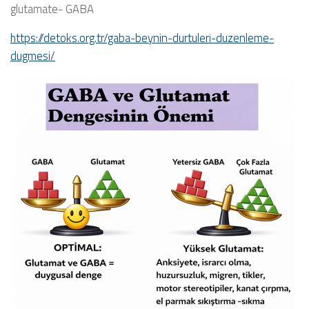
glutamate- GABA
https://detoks.org.tr/gaba-beynin-durtuleri-duzenleme-
dugmesi/