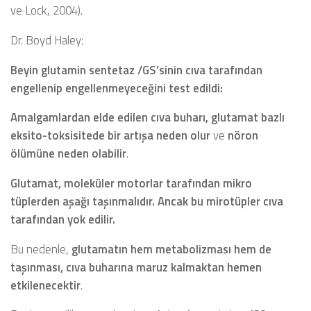
ve Lock, 2004).
Dr. Boyd Haley:
Beyin glutamin sentetaz /GS’sinin cıva tarafından
engellenip engellenmeyeceğini test edildi:
Amalgamlardan elde edilen cıva buharı, glutamat bazlı
eksito-toksisitede bir artışa neden olur
ve
nöron
ölümüne neden olabilir
.
Glutamat, moleküler motorlar tarafından mikro
tüplerden aşağı taşınmalıdır. Ancak bu mirotüpler cıva
tarafından yok edilir.
Bu nedenle,
glutamatın hem metabolizması hem de
taşınması, cıva buharına maruz kalmaktan hemen
etkilenecektir
.